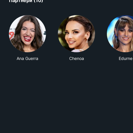
Партнери (10)
Ana Guerra
Chenoa
Edurne