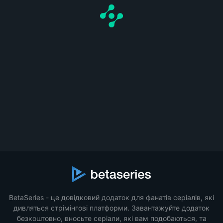
BetaSeries - це довідковий додаток для фанатів серіалів, які
дивляться стрімінгові платформи. Завантажуйте додаток
безкоштовно, вносьте серіали, які вам подобаються, та