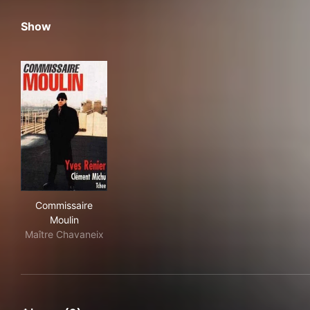
Show
Commissaire Moulin
Commissaire
Moulin
Maître Chavaneix