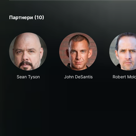
Партнери (10)
Sean Tyson
John DeSantis
Robert Mol