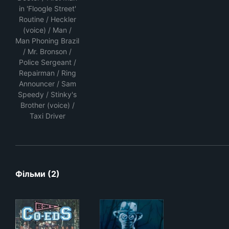
in 'Floogle Street'
Routine / Heckler
(voice) / Man /
Man Phoning Brazil
/ Mr. Bronson /
Police Sergeant /
Repairman / Ring
Announcer / Sam
Speedy / Stinky's
Brother (voice) /
Taxi Driver
Фільми (2)