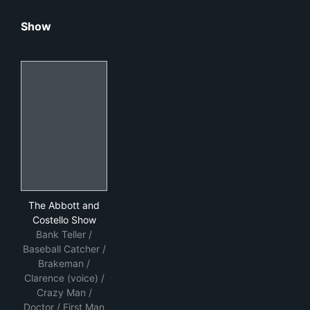
Show
The Abbott and Costello Show
The Abbott and
Costello Show
Bank Teller /
Baseball Catcher /
Brakeman /
Clarence (voice) /
Crazy Man /
Doctor / First Man