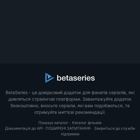
BetaSeries - це довідковий додаток для фанатів серіалів, які
дивляться стрімінгові платформи. Завантажуйте додаток
безкоштовно, вносьте серіали, які вам подобаються, та
отримуйте миттєві рекомендації.
Показує каталог
·
Каталог фільмів
Документація до API
·
ПОШИРЕНІ ЗАПИТАННЯ
·
Зверніться до служби
підтримки