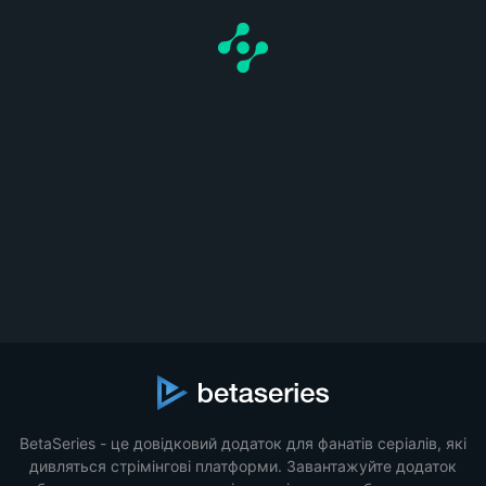
BetaSeries - це довідковий додаток для фанатів серіалів, які
дивляться стрімінгові платформи. Завантажуйте додаток