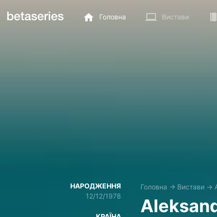
Головна
Вистави
НАРОДЖЕННЯ
Головна
→
Вистави
→
12/12/1978
Aleksan
КРАЇНА