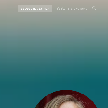
Зареєструватися
Увійдіть в систему