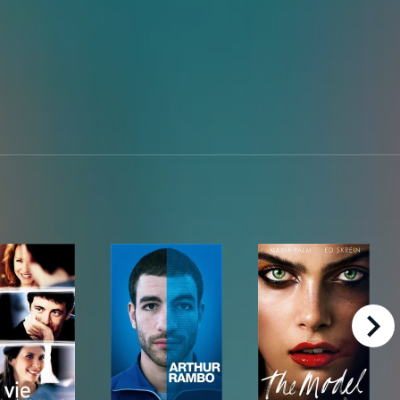
right