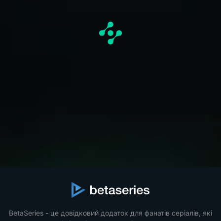
BetaSeries - це довідковий додаток для фанатів серіалів, які