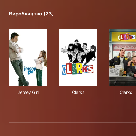
Виробництво (23)
Jersey Girl
Clerks
Cler
Jersey Girl
Clerks
Clerks II