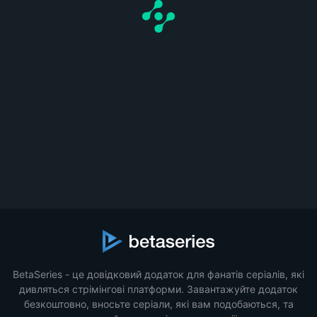
BetaSeries - це довідковий додаток для фанатів серіалів, які
дивляться стрімінгові платформи. Завантажуйте додаток
безкоштовно, вносьте серіали, які вам подобаються, та