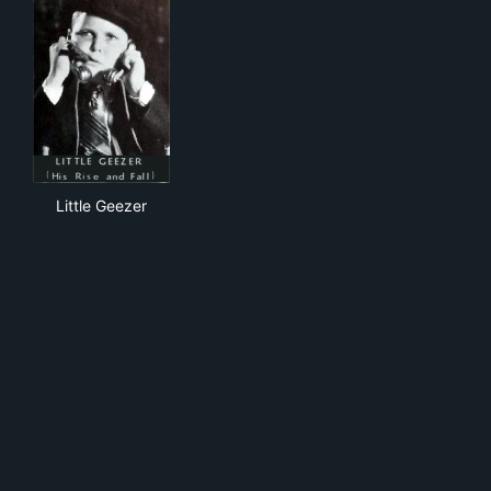
Little Geezer
Little Geezer