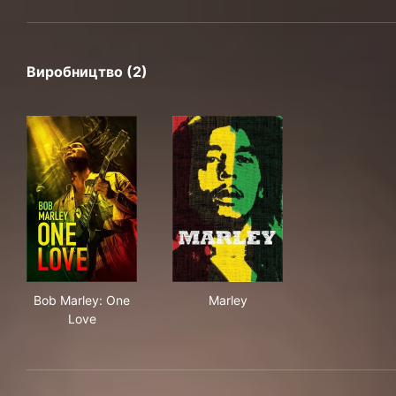
Виробництво (2)
Bob Marley: One Love
Marley
Bob Marley: One
Marley
Love