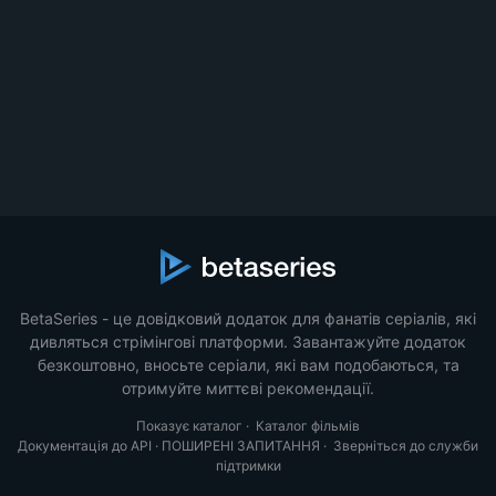
BetaSeries - це довідковий додаток для фанатів серіалів, які
дивляться стрімінгові платформи. Завантажуйте додаток
безкоштовно, вносьте серіали, які вам подобаються, та
отримуйте миттєві рекомендації.
Показує каталог
·
Каталог фільмів
Документація до API
·
ПОШИРЕНІ ЗАПИТАННЯ
·
Зверніться до служби
підтримки