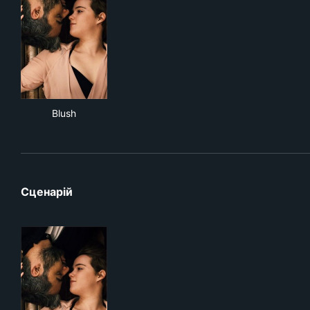
Blush
Blush
Сценарій