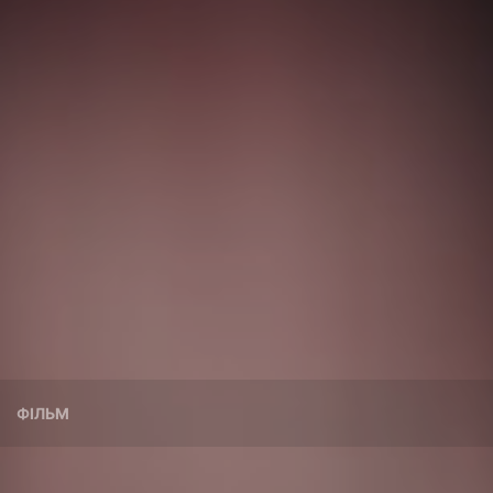
ФІЛЬМ