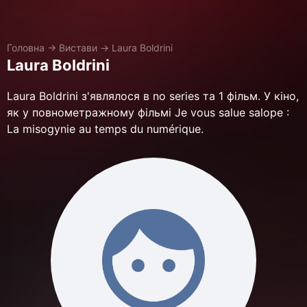
Головна
→
Вистави
→
Laura Boldrini
Laura Boldrini
Laura Boldrini з'являлося в no series та 1 фільм. У кіно,
як у повнометражному фільмі Je vous salue salope :
La misogynie au temps du numérique.