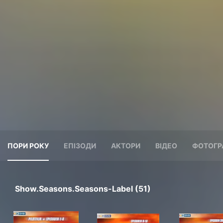
ПОРИ РОКУ
ЕПІЗОДИ
АКТОРИ
ВІДЕО
ФОТОГР
Show.seasons.seasons-Label (51)