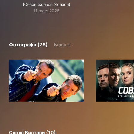
(Сезон %сезон %сезон)
11 mars 2026
Фотографії (78)
Більше
Схожі Вистави (10)