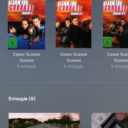
Сезон %сезон
Сезон %сезон
Сезон %се
%сезон
%сезон
%сезон
9 епізодів
6 епізодів
6 епізод
Епізодів (9)