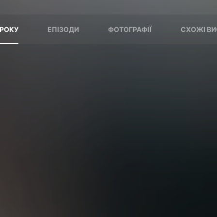
 РОКУ
ЕПІЗОДИ
ФОТОГРАФІЇ
СХОЖІ ВИ