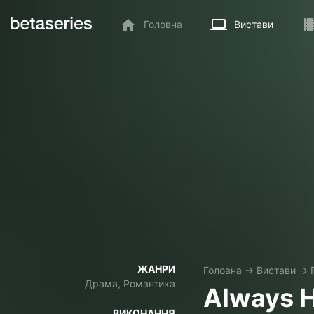
Головна
Вистави
ЖАНРИ
Головна
→
Вистави
→
Драма, Романтика
Always 
ВИКОНАННЯ