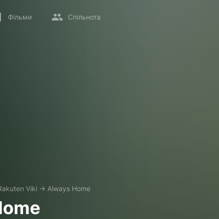
Фільми
Спільнота
Rakuten Viki
→
Always Home
Home