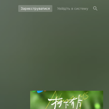
Зареєструватися
Увійдіть в систему