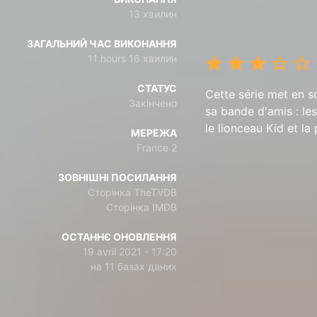
13 хвилин
ЗАГАЛЬНИЙ ЧАС ВИКОНАННЯ
11 hours 16 хвилин
СТАТУС
Cette série met en sc
Закінчено
sa bande d'amis : les
le lionceau Kid et la
МЕРЕЖА
France 2
ЗОВНІШНІ ПОСИЛАННЯ
Сторінка TheTVDB
Сторінка IMDB
ОСТАННЄ ОНОВЛЕННЯ
19 avril 2021 - 17:20
на 11 базах даних