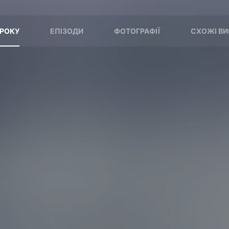
 РОКУ
ЕПІЗОДИ
ФОТОГРАФІЇ
СХОЖІ ВИ