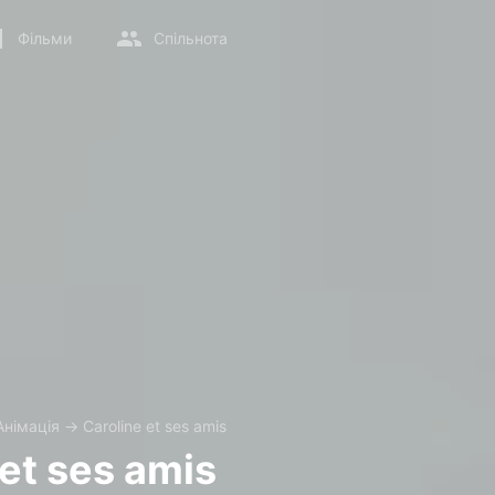
Фільми
Спільнота
Анімація
→
Caroline et ses amis
 et ses amis