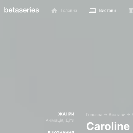
Головна
Вистави
ЖАНРИ
Головна
→
Вистави
→
Анімація, Діти
Caroline
ВИКОНАННЯ