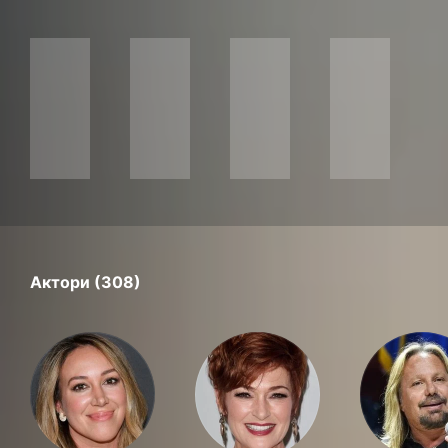
Актори (308)