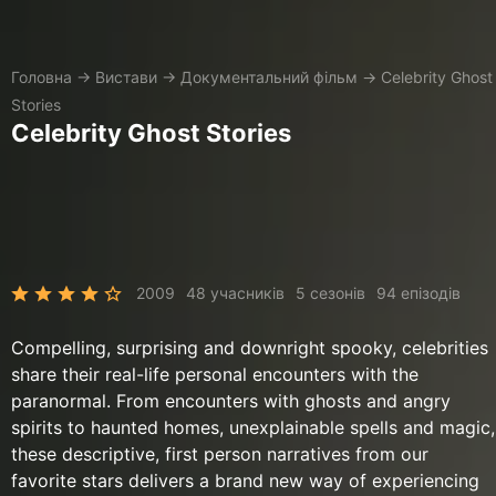
Головна
→
Вистави
→
Документальний фільм
→
Celebrity Ghost
Stories
Celebrity Ghost Stories
2009
48 учасників
5 сезонів
94 епізодів
Compelling, surprising and downright spooky, celebrities
share their real-life personal encounters with the
paranormal. From encounters with ghosts and angry
spirits to haunted homes, unexplainable spells and magic,
these descriptive, first person narratives from our
favorite stars delivers a brand new way of experiencing