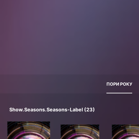
ПОРИ РОКУ
Show.seasons.seasons-Label (23)