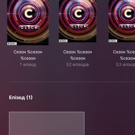
Сезон %сезон
Сезон %сезон
Сезон %се
%сезон
%сезон
%сезон
1 епізод
52 епізодів
53 епізод
Епізод (1)