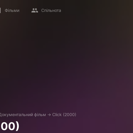
Фільми
Спільнота
Документальний фільм
→
Click (2000)
000)