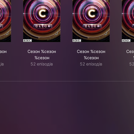
зон
Сезон %сезон
Сезон %сезон
Сез
%сезон
%сезон
ів
52 епізодів
52 епізодів
52