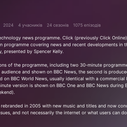
2024
4 учасників
24 сезонів
1075 епізодів
echnology news programme. Click (previously Click Online) 
on programme covering news and recent developments in t
, presented by Spencer Kelly.
ions of the programme, including two 30-minute programmes
K audience and shown on BBC News, the second is produce
ed on BBC World News, usually identical with a commercial 
minute version is shown on BBC One and BBC News during
ekend).
ebranded in 2005 with new music and titles and now con
ues, and not necessarily the internet or what users can do 