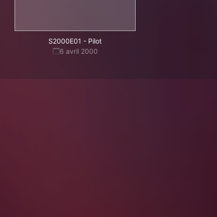
S2000E01
-
Pilot
6 avril 2000