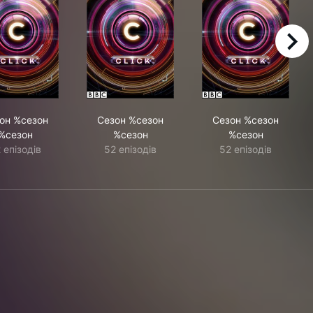
right
он %сезон
Сезон %сезон
Сезон %сезон
%сезон
%сезон
%сезон
 епізодів
52 епізодів
52 епізодів