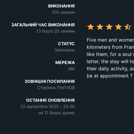
ВИКОНАННЯ
100 хвилин
ЗАГАЛЬНИЙ ЧАС ВИКОНАННЯ
13 hours 20 хвилин
Five men and women 
СТАТУС
kilometers from Fran
Закінчено
like them, for a soul
latter, the stay will
МЕРЕЖА
their daily activity, 
M6
be at appointment ?
ЗОВНІШНІ ПОСИЛАННЯ
Сторінка TheTVDB
ОСТАННЄ ОНОВЛЕННЯ
22 septembre 2025 - 23:30
на 11 базах даних