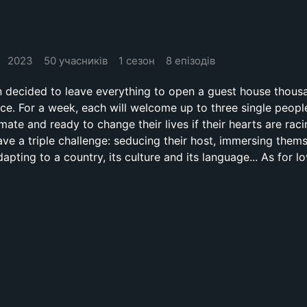
2023
50 учасників
1 сезон
8 епізодів
decided to leave everything to open a guest house thous
ce. For a week, each will welcome up to three single peopl
 mate and ready to change their lives if their hearts are raci
 have a triple challenge: seducing their host, immersing thems
adapting to a country, its culture and its language... As for lov