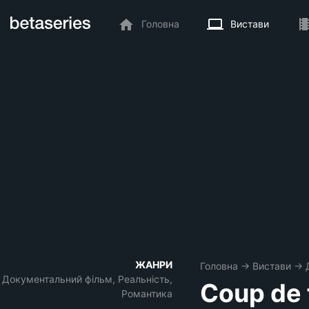
Головна
Вистави
ЖАНРИ
Головна
→
Вистави
→
Документальний фільм, Реальність,
Coup de 
Романтика