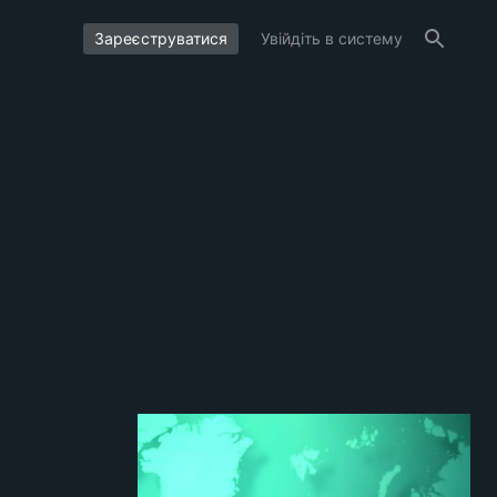
Зареєструватися
Увійдіть в систему