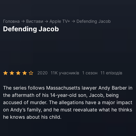
Головна
→
Вистави
→
Apple TV+
→
Defending Jacob
Defending Jacob
2020
11K учасників
1 сезон
11 епізодів
The series follows Massachusetts lawyer Andy Barber in
the aftermath of his 14-year-old son, Jacob, being
accused of murder. The allegations have a major impact
on Andy’s family, and he must reevaluate what he thinks
he knows about his child.