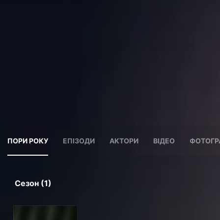
ПОРИ РОКУ
ЕПІЗОДИ
АКТОРИ
ВІДЕО
ФОТОГР
Сезон (1)