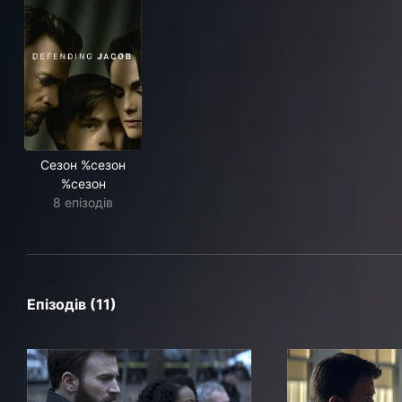
Сезон %сезон
%сезон
8 епізодів
Епізодів (11)