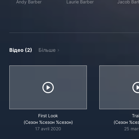
Andy Barber
Laurie Barber
Jacob Bar
Відео (2)
Більше
First Look
Trai
(Сезон %сезон %сезон)
(Сезон %се
17 avril 2020
25 mar