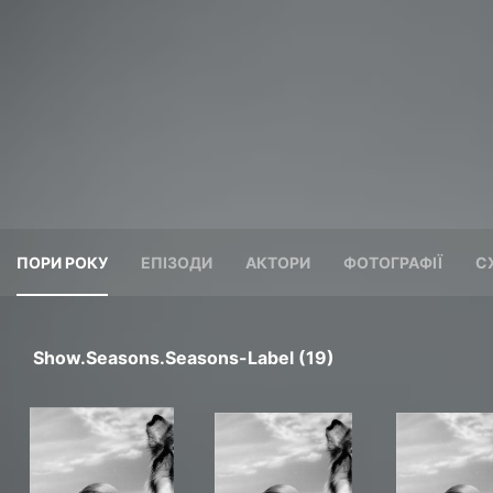
ПОРИ РОКУ
ЕПІЗОДИ
АКТОРИ
ФОТОГРАФІЇ
С
Show.seasons.seasons-Label (19)