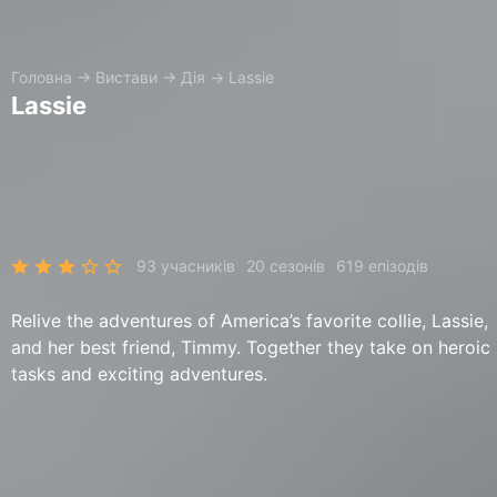
Головна
→
Вистави
→
Дія
→
Lassie
Lassie
93 учасників
20 сезонів
619 епізодів
Relive the adventures of America’s favorite collie, Lassie,
and her best friend, Timmy. Together they take on heroic
tasks and exciting adventures.