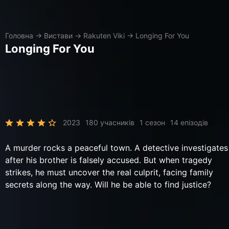
Головна
→
Вистави
→
Rakuten Viki
→
Longing For You
Longing For You
2023
180 учасників
1 сезон
14 епізодів
A murder rocks a peaceful town. A detective investigates
after his brother is falsely accused. But when tragedy
strikes, he must uncover the real culprit, facing family
secrets along the way. Will he be able to find justice?