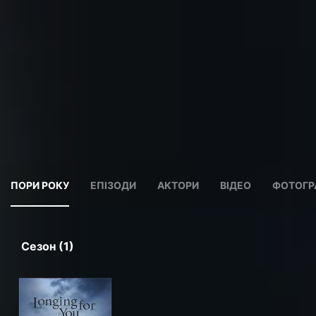
ПОРИ РОКУ
ЕПІЗОДИ
АКТОРИ
ВІДЕО
ФОТОГР
Сезон (1)