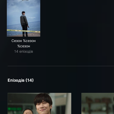
Сезон %сезон
%сезон
14 епізодів
Епізодів (14)