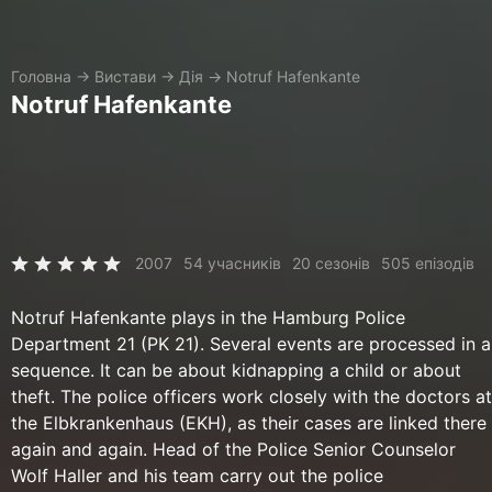
Головна
→
Вистави
→
Дія
→
Notruf Hafenkante
Notruf Hafenkante
2007
54 учасників
20 сезонів
505 епізодів
Notruf Hafenkante plays in the Hamburg Police
Department 21 (PK 21). Several events are processed in a
sequence. It can be about kidnapping a child or about
theft. The police officers work closely with the doctors at
the Elbkrankenhaus (EKH), as their cases are linked there
again and again. Head of the Police Senior Counselor
Wolf Haller and his team carry out the police