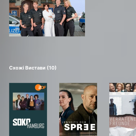
Схожі Вистави (10)