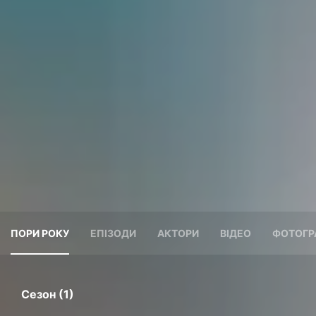
ПОРИ РОКУ
ЕПІЗОДИ
АКТОРИ
ВІДЕО
ФОТОГР
Сезон (1)