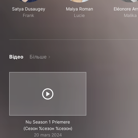
Satya Dusaugey
Malya Roman
Eléonore Ar
Frank
Lucie
Malika
Відео
Більше
Nu Season 1 Priemere
(Сезон %сезон %сезон)
20 mars 2024