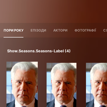
ПОРИ РОКУ
ЕПІЗОДИ
АКТОРИ
ФОТОГРАФІЇ
С
Show.seasons.seasons-Label (4)