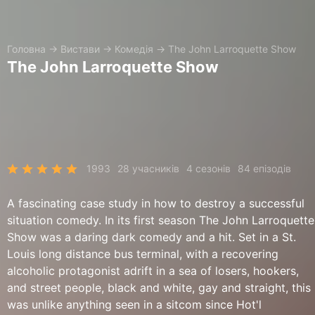
Головна
→
Вистави
→
Комедія
→
The John Larroquette Show
The John Larroquette Show
1993
28 учасників
4 сезонів
84 епізодів
A fascinating case study in how to destroy a successful
situation comedy. In its first season The John Larroquette
Show was a daring dark comedy and a hit. Set in a St.
Louis long distance bus terminal, with a recovering
alcoholic protagonist adrift in a sea of losers, hookers,
and street people, black and white, gay and straight, this
was unlike anything seen in a sitcom since Hot'l