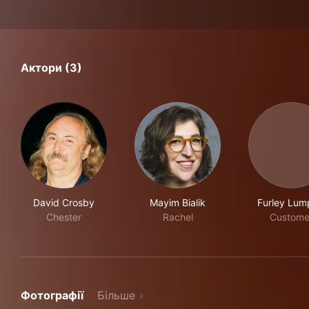
Актори (3)
David Crosby
Mayim Bialik
Furley Lum
Chester
Rachel
Custome
Фотографії
Більше