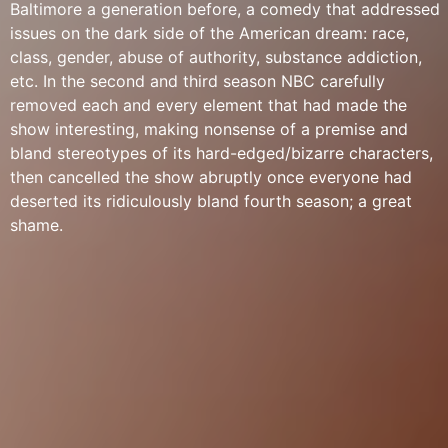
Baltimore a generation before, a comedy that addressed
issues on the dark side of the American dream: race,
class, gender, abuse of authority, substance addiction,
etc. In the second and third season NBC carefully
removed each and every element that had made the
show interesting, making nonsense of a premise and
bland stereotypes of its hard-edged/bizarre characters,
then cancelled the show abruptly once everyone had
deserted its ridiculously bland fourth season; a great
shame.