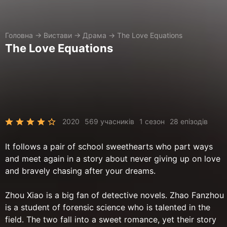
Головна
→
Вистави
→
Драма
→
The Love Equations
The Love Equations
2020
569 учасників
1 сезон
28 епізодів
It follows a pair of school sweethearts who part ways
and meet again in a story about never giving up on love
and bravely chasing after your dreams.
Zhou Xiao is a big fan of detective novels. Zhao Fanzhou
is a student of forensic science who is talented in the
field. The two fall into a sweet romance, yet their story