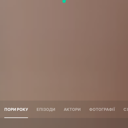
ПОРИ РОКУ
ЕПІЗОДИ
АКТОРИ
ФОТОГРАФІЇ
С