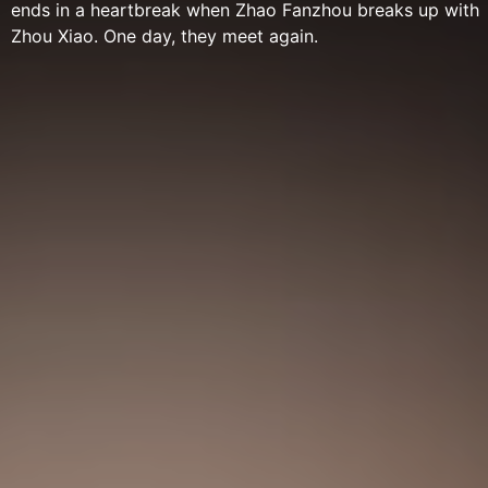
ends in a heartbreak when Zhao Fanzhou breaks up with
Zhou Xiao. One day, they meet again.