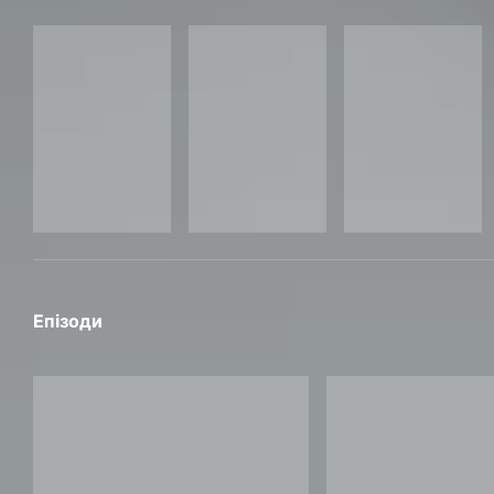
Епізоди