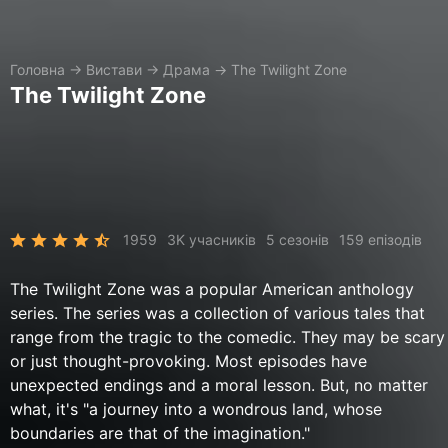
Головна
→
Вистави
→
Драма
→
The Twilight Zone
The Twilight Zone
1959
3K учасників
5 сезонів
159 епізодів
The Twilight Zone was a popular American anthology
series. The series was a collection of various tales that
range from the tragic to the comedic. They may be scary
or just thought-provoking. Most episodes have
unexpected endings and a moral lesson. But, no matter
what, it's "a journey into a wondrous land, whose
boundaries are that of the imagination."