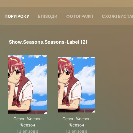
ПОРИ РОКУ
ЕПІЗОДИ
ФОТОГРАФІЇ
СХОЖІ ВИСТА
Show.seasons.seasons-Label (2)
Сезон %сезон
Сезон %сезон
%сезон
%сезон
13 епізодів
13 епізодів