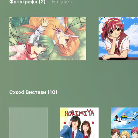
Фотографії (2)
Більше
Схожі Вистави (10)