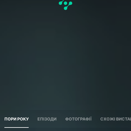
ПОРИ РОКУ
ЕПІЗОДИ
ФОТОГРАФІЇ
СХОЖІ ВИСТА