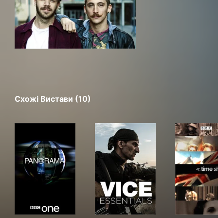
Схожі Вистави (10)