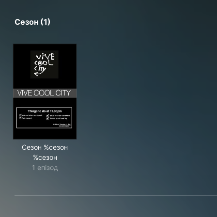
Сезон (1)
Сезон %сезон
%сезон
1 епізод