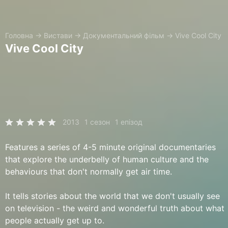
Головна
→
Вистави
→
Документальний фільм
→
Vive Cool City
Vive Cool City
2013
1 сезон
1 епізод
Features a series of 4-5 minute original documentaries
that explore the underbelly of human culture and the
behaviours that don't normally get air time.
It tells stories about the world that we don't usually see
on television - the weird and wonderful truth about what
people actually get up to.