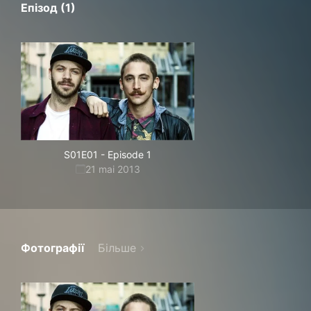
Епізод (1)
S01E01
-
Episode 1
21 mai 2013
Фотографії
Більше