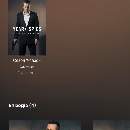
Сезон %сезон
%сезон
4 епізодів
Епізодів (4)