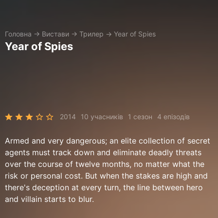
Головна
→
Вистави
→
Трилер
→
Year of Spies
Year of Spies
2014
10 учасників
1 сезон
4 епізодів
Armed and very dangerous; an elite collection of secret
agents must track down and eliminate deadly threats
over the course of twelve months, no matter what the
risk or personal cost. But when the stakes are high and
there's deception at every turn, the line between hero
and villain starts to blur.