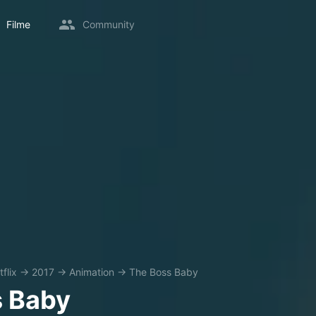
Filme
Community
flix
→
2017
→
Animation
→
The Boss Baby
s Baby