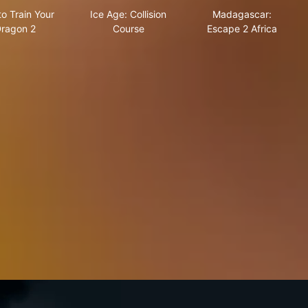
o Train Your
Ice Age: Collision
Madagascar:
ragon 2
Course
Escape 2 Africa