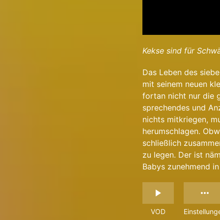
Kekse sind für Schw
Das Leben des sieben
mit seinem neuen kl
fortan nicht nur die
sprechendes und Anz
nichts mitkriegen, m
herumschlagen. Obwoh
schließlich zusamme
zu legen. Der ist nä
Babys zunehmend in 
VOD
Einstellung