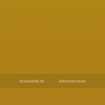
SCHAUSPIELER
ÄHNLICHE FILME