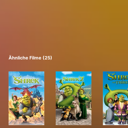
Ähnliche Filme (25)
Shrek
Shrek 2
Shr