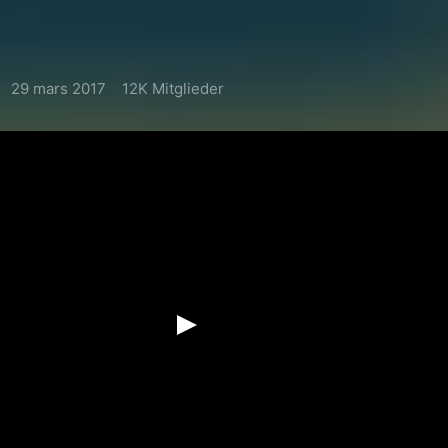
29 mars 2017
12K Mitglieder