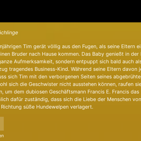
ächlinge
jährigen Tim gerät völlig aus den Fugen, als seine Eltern e
einen Bruder nach Hause kommen. Das Baby genießt in der 
 ganze Aufmerksamkeit, sondern entpuppt sich bald auch al
ug tragendes Business-Kind. Während seine Eltern davon 
uss sich Tim mit den verborgenen Seiten seines abgebrüht
l sich die Geschwister nicht ausstehen können, raufen sie
n, um dem dubiosen Geschäftsmann Francis E. Francis da
mlich dafür zuständig, dass sich die Liebe der Menschen von
Richtung süße Hundewelpen verlagert.
en