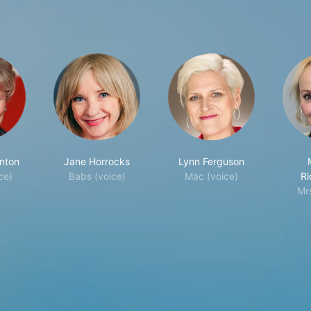
nton
Jane Horrocks
Lynn Ferguson
ce)
Babs (voice)
Mac (voice)
Ri
Mr