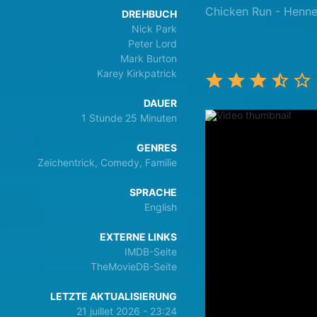
Chicken Run - Henne
DREHBUCH
Nick Park
Peter Lord
Mark Burton
Karey Kirkpatrick
DAUER
1 Stunde 25 Minuten
GENRES
Zeichentrick, Comedy, Familie
SPRACHE
English
EXTERNE LINKS
IMDB-Seite
TheMovieDB-Seite
LETZTE AKTUALISIERUNG
21 juillet 2026 - 23:24