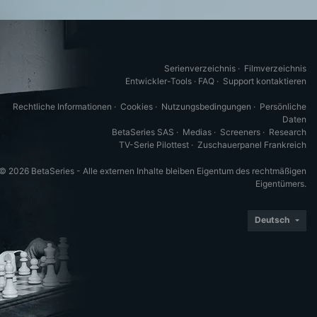
Serienverzeichnis
·
Filmverzeichnis
Entwickler-Tools
·
FAQ
·
Support kontaktieren
Rechtliche Informationen
·
Cookies
·
Nutzungsbedingungen
·
Persönliche
Daten
BetaSeries SAS
·
Medias
·
Screeners
·
Research
TV-Serie Pilottest
·
Zuschauerpanel Frankreich
© 2026 BetaSeries - Alle externen Inhalte bleiben Eigentum des rechtmäßigen
Eigentümers.
Deutsch