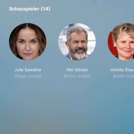
Schauspieler (14)
Julia Sawalha
Mel Gibson
Imelda Stau
Ginger (voice)
Rocky (voice)
Bunty (voi