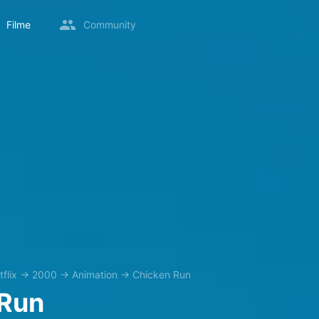
Filme
Community
flix
→
2000
→
Animation
→
Chicken Run
 Run