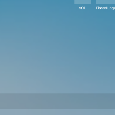
VOD
Einstellung