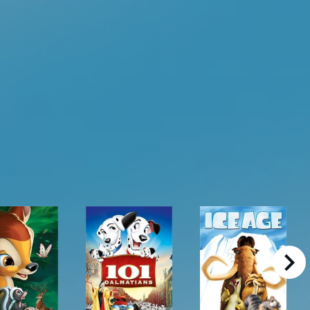
right