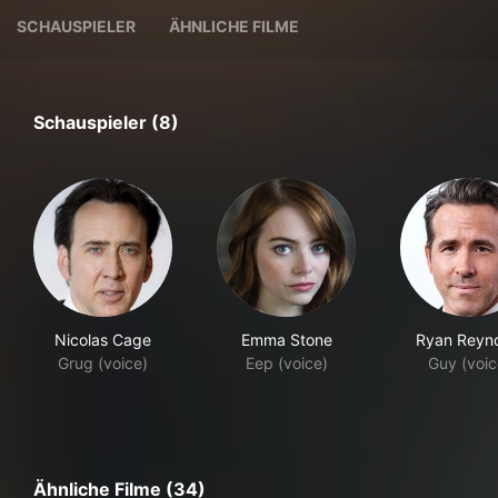
SCHAUSPIELER
ÄHNLICHE FILME
Schauspieler (8)
Nicolas Cage
Emma Stone
Ryan Reyn
Grug (voice)
Eep (voice)
Guy (voic
Ähnliche Filme (34)