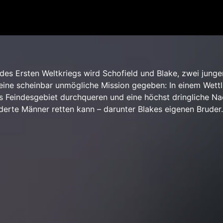
es Ersten Weltkriegs wird Schofield und Blake, zwei junge
 eine scheinbar unmögliche Mission gegeben: In einem Wett
das Feindesgebiet durchqueren und eine höchst dringliche Na
derte Männer retten kann – darunter Blakes eigenen Bruder.