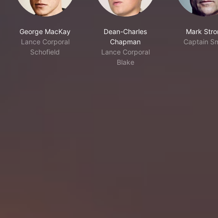
George MacKay
Dean-Charles
Mark Str
Lance Corporal
Chapman
Captain Sm
Schofield
Lance Corporal
Blake