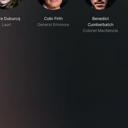
ire Duburcq
Colin Firth
Benedict
Lauri
General Erinmore
Cumberbatch
Colonel MacKenzie