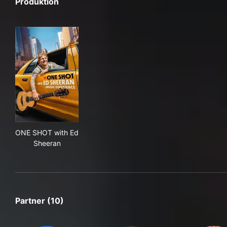
Produktion
ONE SHOT with Ed Sheeran
ONE SHOT with Ed
Sheeran
Partner (10)