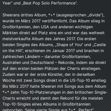
Year“ und „Best Pop Solo Performance“.
Sheerans drittes Album, *÷* (ausgesprochen „divide“),
wurde im März 2017 veröffentlicht. Das Album stieg in
Großbritannien, den USA und anderen wichtigen
Märkten direkt auf Platz eins ein und war das weltweit
meistverkaufte Album des Jahres 2017. Die ersten
beiden Singles des Albums, „Shape of You“ und „Castle
on the Hill“, erschienen im Januar 2017 und brachen in
zahlreichen Ländern – darunter Großbritannien,
Australien und Deutschland – Rekorde, indem sie direkt
auf den ersten beiden Plätzen der Charts einstiegen.
Zudem war er der erste Künstler, der in derselben
Woche mit zwei Songs direkt in die US-Top-10 einstieg.
Bis März 2017 hatte Sheeran mit Songs aus dem Album
*÷* zehn Top-10-Platzierungen in den britischen Single-
Charts erreicht und damit den Rekord für die meisten
Top-10-Singles eines Albums in Großbritannien
gebrochen. Seine vierte Single aus *÷*, „Perfect“,