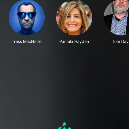
Tress MacNeille
Pamela Hayden
Tom Dav