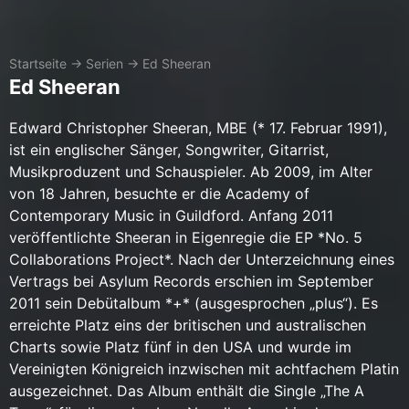
Startseite
→
Serien
→
Ed Sheeran
Ed Sheeran
Edward Christopher Sheeran, MBE (* 17. Februar 1991),
ist ein englischer Sänger, Songwriter, Gitarrist,
Musikproduzent und Schauspieler. Ab 2009, im Alter
von 18 Jahren, besuchte er die Academy of
Contemporary Music in Guildford. Anfang 2011
veröffentlichte Sheeran in Eigenregie die EP *No. 5
Collaborations Project*. Nach der Unterzeichnung eines
Vertrags bei Asylum Records erschien im September
2011 sein Debütalbum *+* (ausgesprochen „plus“). Es
erreichte Platz eins der britischen und australischen
Charts sowie Platz fünf in den USA und wurde im
Vereinigten Königreich inzwischen mit achtfachem Platin
ausgezeichnet. Das Album enthält die Single „The A