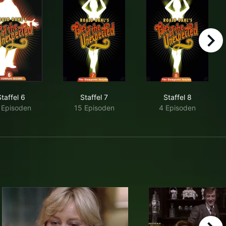
right
taffel 6
Staffel 7
Staffel 8
 Episoden
15 Episoden
4 Episoden