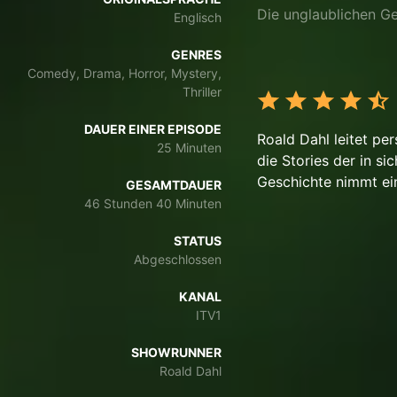
Die unglaublichen G
Englisch
GENRES
Comedy, Drama, Horror, Mystery,
Thriller
DAUER EINER EPISODE
Roald Dahl leitet per
25 Minuten
die Stories der in s
Geschichte nimmt ei
GESAMTDAUER
46 Stunden 40 Minuten
STATUS
Abgeschlossen
KANAL
ITV1
SHOWRUNNER
Roald Dahl