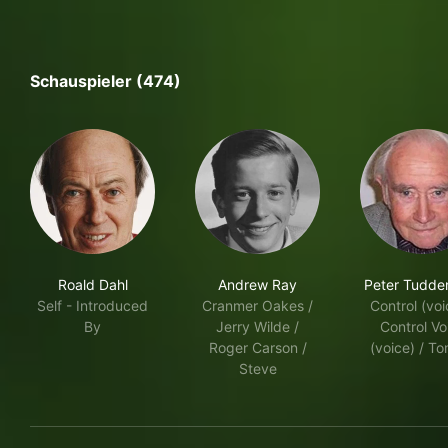
Schauspieler (474)
Roald Dahl
Andrew Ray
Peter Tudd
Self - Introduced
Cranmer Oakes /
Control (voi
By
Jerry Wilde /
Control Vo
Roger Carson /
(voice) / T
Steve