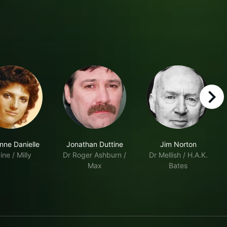
right
nne Danielle
Jonathan Duttine
Jim Norton
ine / Milly
Dr Roger Ashburn /
Dr Mellish / H.A.K.
Max
Bates