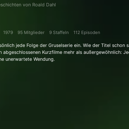
eschichten von Roald Dahl
1979
95 Mitglieder
9 Staffeln
112 Episoden
sönlich jede Folge der Gruselserie ein. Wie der Titel schon s
ich abgeschlossenen Kurzfilme mehr als außergewöhnlich: J
ne unerwartete Wendung.