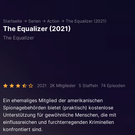
Startseite
→
Serien
→
Action
→
The Equalizer (2021)
The Equalizer (2021)
The Equalizer
2021
2K Mitglieder
5 Staffeln
74 Episoden
Ein ehemaliges Mitglied der amerikanischen
Spionagebehörden bietet (praktisch) kostenlose
Unterstützung für gewöhnliche Menschen, die mit
einflussreichen und furchterregenden Kriminellen
konfrontiert sind.