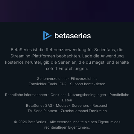
BetaSeries ist die Referenzanwendung für Serienfans, die
Streaming-Plattformen beobachten. Lade die Anwendung
kostenlos herunter, gib die Serien an, die du magst, und erhalte
sofort Empfehlungen.
Serienverzeichnis
·
Filmverzeichnis
Entwickler-Tools
·
FAQ
·
Support kontaktieren
Rechtliche Informationen
·
Cookies
·
Nutzungsbedingungen
·
Persönliche
Daten
BetaSeries SAS
·
Medias
·
Screeners
·
Research
TV-Serie Pilottest
·
Zuschauerpanel Frankreich
© 2026 BetaSeries - Alle externen Inhalte bleiben Eigentum des
rechtmäßigen Eigentümers.