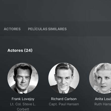
ACTORES
PELÍCULAS SIMILARES
Actores (24)
Frank Lovejoy
Richard Carlson
Anita Lou
Lt. Col. Steve L.
Capt. Paul Hansen
Ruth Han
Corbett