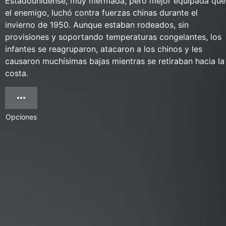
Estadounidense, muy mermada, pero mejor equipada que
el enemigo, luchó contra fuerzas chinas durante el
invierno de 1950. Aunque estaban rodeados, sin
provisiones y soportando temperaturas congelantes, los
infantes se reagruparon, atacaron a los chinos y les
causaron muchísimas bajas mientras se retiraban hacia la
costa.
Opciones