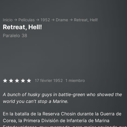
Inicio
→
Películas
→
1952
→
Drame
→
Retreat, Hell!
Retreat, Hell!
Paralelo 38
17 février 1952
1 miembro
A bunch of husky guys in battle-green who showed the
world you can't stop a Marine.
En la batalla de la Reserva Chosin durante la Guerra de
Corea, la Primera División de Infantería de Marina