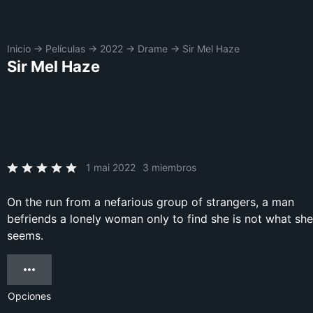
Inicio
→
Películas
→
2022
→
Drame
→
Sir Mel Haze
Sir Mel Haze
1 mai 2022
3 miembros
On the run from a nefarious group of strangers, a man
befriends a lonely woman only to find she is not what she
seems.
Opciones