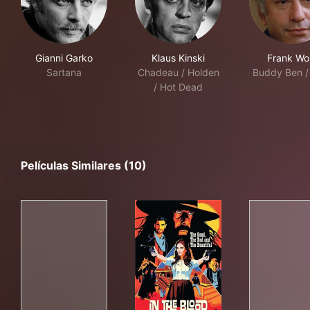
Gianni Garko
Klaus Kinski
Frank Wol
Sartana
Chadeau / Holden
Buddy Ben /
/ Hot Dead
Películas Similares (10)