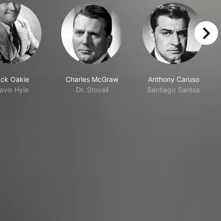
right
ck Oakie
Charles McGraw
Anthony Caruso
avis Hyle
Dr. Stovall
Santiago Santos