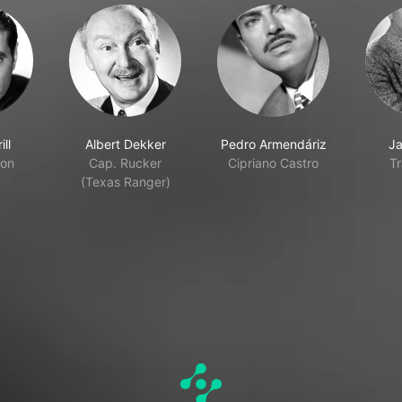
ll
Albert Dekker
Pedro Armendáriz
Ja
ton
Cap. Rucker
Cipriano Castro
Tr
(Texas Ranger)