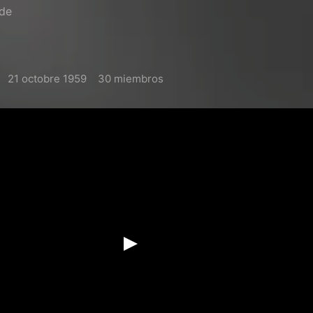
nde
21 octobre 1959
30 miembros