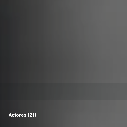
Actores (21)