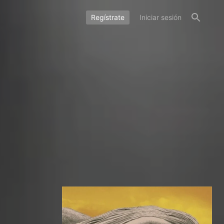
Regístrate
Iniciar sesión