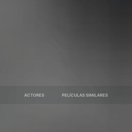
ACTORES
PELÍCULAS SIMILARES