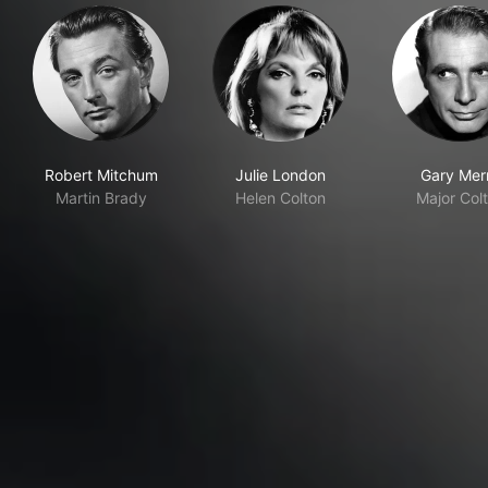
Robert Mitchum
Julie London
Gary Merri
Martin Brady
Helen Colton
Major Col