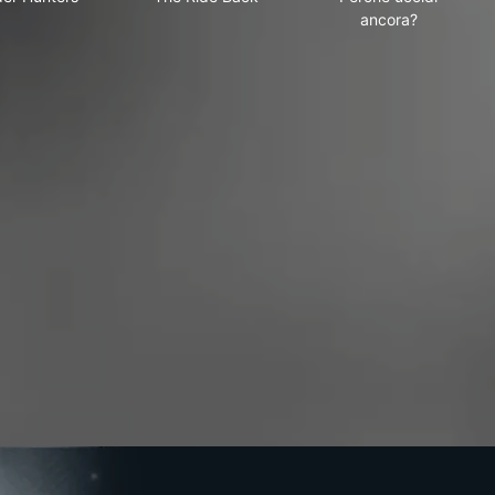
ancora?