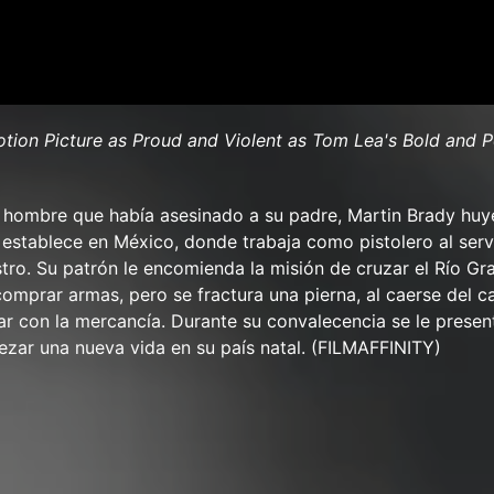
otion Picture as Proud and Violent as Tom Lea's Bold and 
 hombre que había asesinado a su padre, Martin Brady huy
establece en México, donde trabaja como pistolero al serv
stro. Su patrón le encomienda la misión de cruzar el Río Gr
omprar armas, pero se fractura una pierna, al caerse del ca
ar con la mercancía. Durante su convalecencia se le presen
zar una nueva vida en su país natal. (FILMAFFINITY)