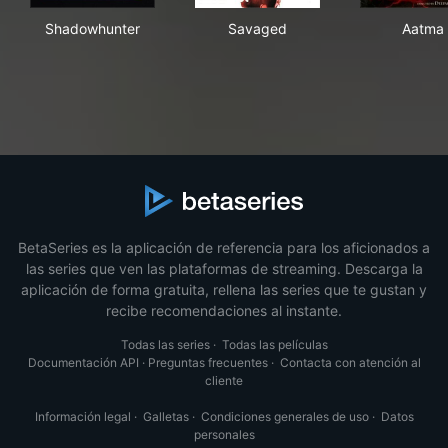
Shadowhunter
Savaged
Aat
Shadowhunter
Savaged
Aatma
BetaSeries es la aplicación de referencia para los aficionados a
las series que ven las plataformas de streaming. Descarga la
aplicación de forma gratuita, rellena las series que te gustan y
recibe recomendaciones al instante.
Todas las series
·
Todas las películas
Documentación API
·
Preguntas frecuentes
·
Contacta con atención al
cliente
Información legal
·
Galletas
·
Condiciones generales de uso
·
Datos
personales