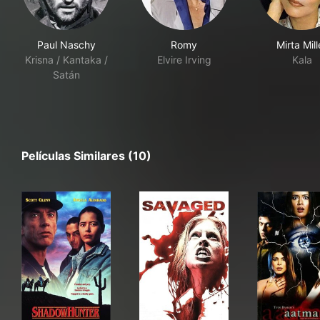
Paul Naschy
Romy
Mirta Mill
Krisna / Kantaka /
Elvire Irving
Kala
Satán
Películas Similares (10)