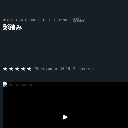
Inicio
→
Películas
→
2019
→
Crime
→
影踏み
影踏み
15 novembre 2019
1 miembro