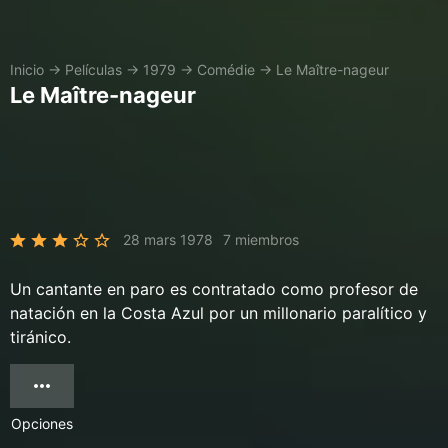
Inicio
→
Películas
→
1979
→
Comédie
→
Le Maître-nageur
Le Maître-nageur
28 mars 1978
7 miembros
Un cantante en paro es contratado como profesor de
natación en la Costa Azul por un millonario paralítico y
tiránico.
Opciones