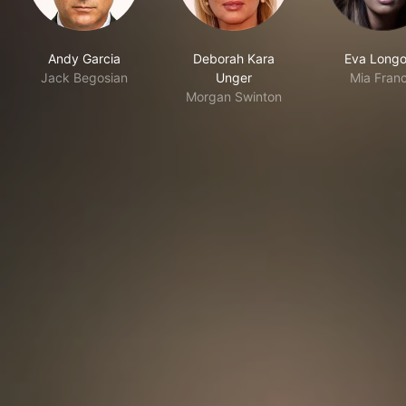
Andy Garcia
Deborah Kara
Eva Longo
Jack Begosian
Unger
Mia Franc
Morgan Swinton