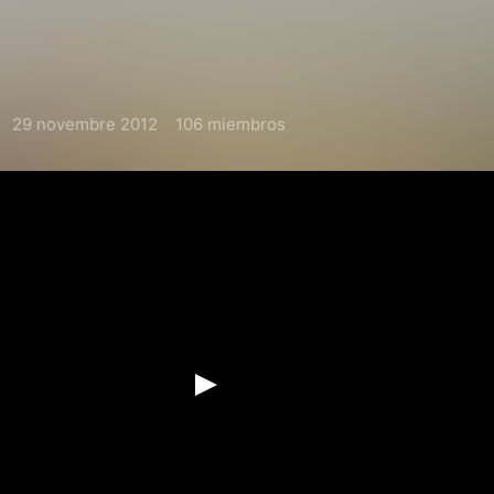
29 novembre 2012
106 miembros