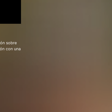
ión sobre
ión con una