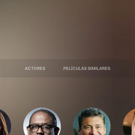
ACTORES
PELÍCULAS SIMILARES