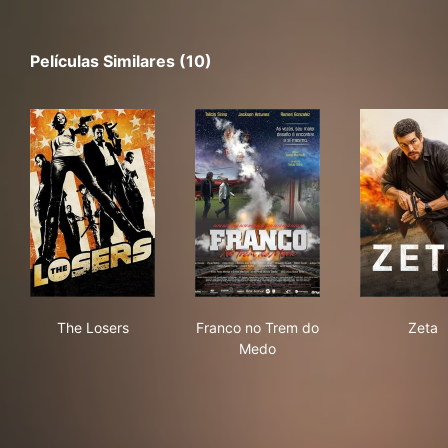
Películas Similares (10)
The Losers
Franco no Trem do Medo
Zet
The Losers
Franco no Trem do
Zeta
Medo