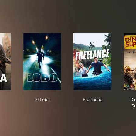
a
El Lobo
Freelance
El Lobo
Freelance
Di
Su