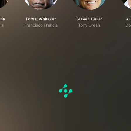
ria
Forest Whitaker
Steven Bauer
Al
is
Francisco Francis
Tony Green
Do