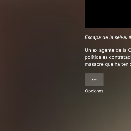
Escapa de la selva. ¡
Un ex agente de la 
política es contrata
masacre que ha teni
Opciones