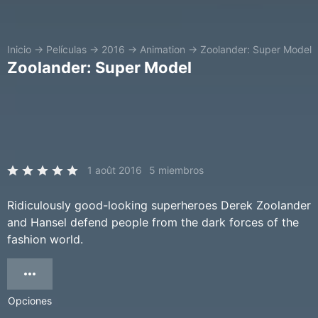
Inicio
→
Películas
→
2016
→
Animation
→
Zoolander: Super Model
Zoolander: Super Model
1 août 2016
5 miembros
Ridiculously good-looking superheroes Derek Zoolander
and Hansel defend people from the dark forces of the
fashion world.
Opciones