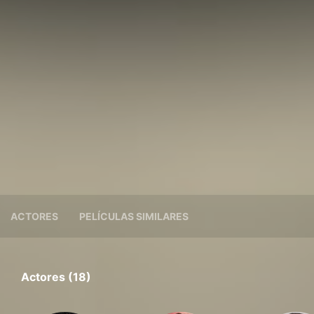
ACTORES
PELÍCULAS SIMILARES
Actores (18)