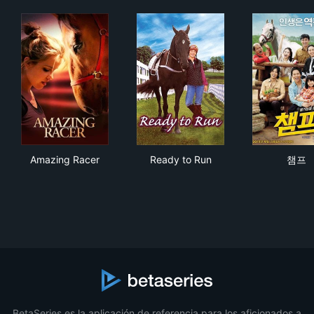
Amazing Racer
Ready to Run
챔
Amazing Racer
Ready to Run
챔프
BetaSeries es la aplicación de referencia para los aficionados a