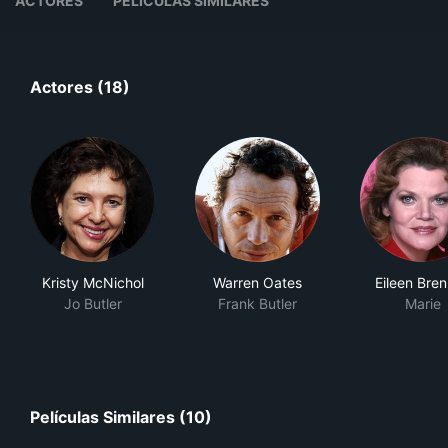
ACTORES
PELÍCULAS SIMILARES
Actores (18)
Kristy McNichol
Warren Oates
Eileen Bre
Jo Butler
Frank Butler
Marie
Películas Similares (10)