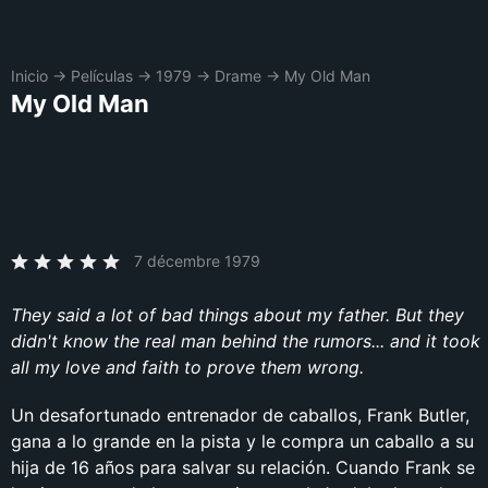
Inicio
→
Películas
→
1979
→
Drame
→
My Old Man
My Old Man
7 décembre 1979
They said a lot of bad things about my father. But they
didn't know the real man behind the rumors... and it took
all my love and faith to prove them wrong.
Un desafortunado entrenador de caballos, Frank Butler,
gana a lo grande en la pista y le compra un caballo a su
hija de 16 años para salvar su relación. Cuando Frank se