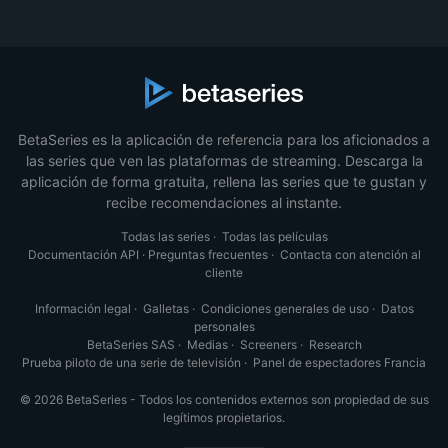
BetaSeries es la aplicación de referencia para los aficionados a
las series que ven las plataformas de streaming. Descarga la
aplicación de forma gratuita, rellena las series que te gustan y
recibe recomendaciones al instante.
Todas las series
·
Todas las películas
Documentación API
·
Preguntas frecuentes
·
Contacta con atención al
cliente
Información legal
·
Galletas
·
Condiciones generales de uso
·
Datos
personales
BetaSeries SAS
·
Medias
·
Screeners
·
Research
Prueba piloto de una serie de televisión
·
Panel de espectadores Francia
© 2026 BetaSeries - Todos los contenidos externos son propiedad de sus
legítimos propietarios.