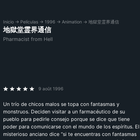
Inicio
→
Películas
→
1996
→
Animation
→
地獄堂霊界通信
地獄堂霊界通信
Pharmacist from Hell
9 août 1996
Un trío de chicos malos se topa con fantasmas y
monstruos. Deciden visitar a un farmacéutico de su
pueblo para pedirle consejo porque se dice que tiene
poder para comunicarse con el mundo de los espíritus. El
misterioso anciano dice “si te encuentras con fantasmas