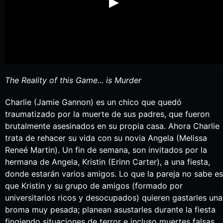
The Reality of this Game... is Murder
Charlie (Jamie Gannon) es un chico que quedó
traumatizado por la muerte de sus padres, que fueron
brutalmente asesinados en su propia casa. Ahora Charlie
trata de rehacer su vida con su novia Angela (Melissa
Reneé Martin). Un fin de semana, son invitados por la
hermana de Angela, Kristin (Erinn Carter), a una fiesta,
donde estarán varios amigos. Lo que la pareja no sabe es
que Kristin y su grupo de amigos (formado por
universitarios ricos y desocupados) quieren gastarles una
broma muy pesada; planean asustarles durante la fiesta
fingiendo situaciones de terror e incluso muertes falsas.