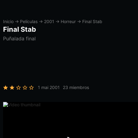
Inicio
→
Películas
→
2001
→
Horreur
→
Final Stab
Final Stab
Puñalada final
1 mai 2001
23 miembros