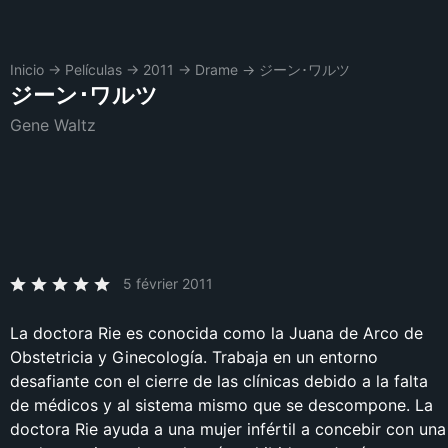
Inicio
→
Películas
→
2011
→
Drame
→
ジーン･ワルツ
ジーン･ワルツ
Gene Waltz
5 février 2011
La doctora Rie es conocida como la Juana de Arco de
Obstetricia y Ginecología. Trabaja en un entorno
desafiante con el cierre de las clínicas debido a la falta
de médicos y al sistema mismo que se descompone. La
doctora Rie ayuda a una mujer infértil a concebir con una