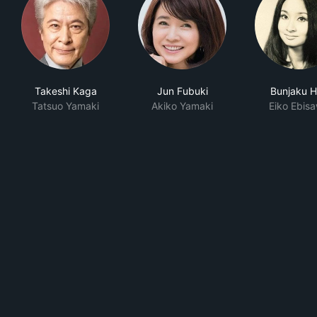
Takeshi Kaga
Jun Fubuki
Bunjaku 
Tatsuo Yamaki
Akiko Yamaki
Eiko Ebis