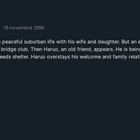
16 novembre 1996
 peaceful suburban life with his wife and daughter. But an 
s bridge club. Then Haruo, an old friend, appears. He is bei
eeds shelter. Haruo overstays his welcome and family relat